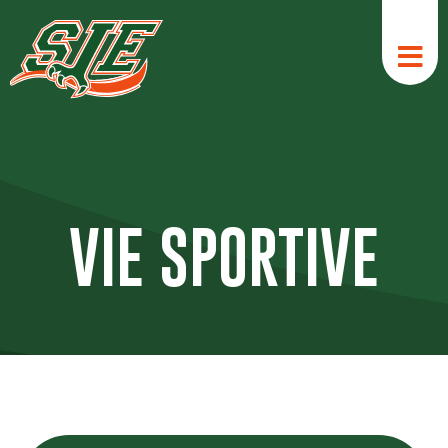
Aller
au
contenu
VIE SPORTIVE