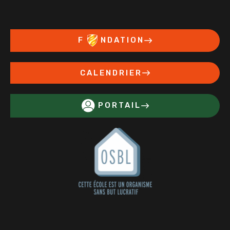
F
NDATION
CALENDRIER
PORTAIL