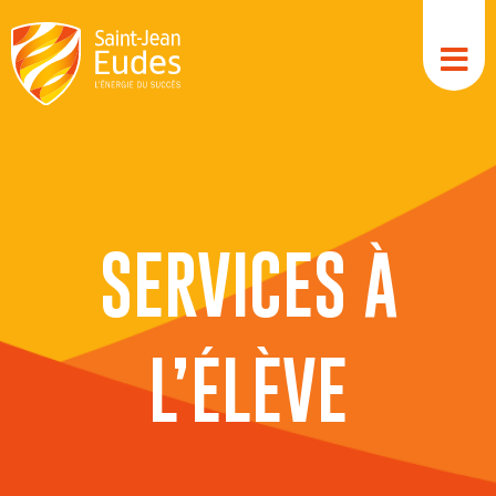
Aller
au
contenu
SERVICES À
L’ÉLÈVE