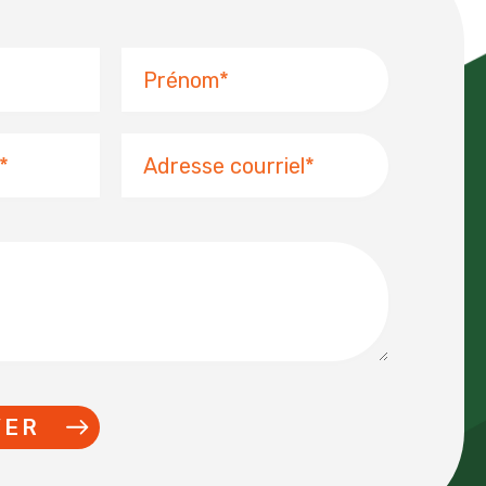
Prénom
Adresse
courriel
YER