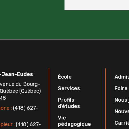
-Jean-Eudes
École
Admi
avenue du Bourg-
Services
Foire
 Québec (Québec)
1M8
Profils
Nous 
d’études
one :
(418) 627-
Nouve
Vie
Carri
pédagogique
pieur :
(418) 627-