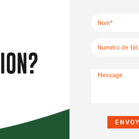
Nom
Numéro
de
ION?
téléphone
Message
ENVO