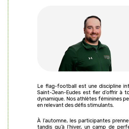
Le flag-football est une discipline in
Saint-Jean-Eudes est fier d’offrir à 
dynamique. Nos athlètes féminines peu
en relevant des défis stimulants.
À l’automne, les participantes prenne
tandis qu’à l’hiver, un camp de per