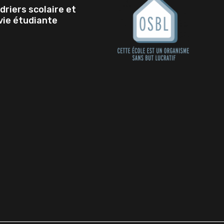
driers scolaire et
 vie étudiante