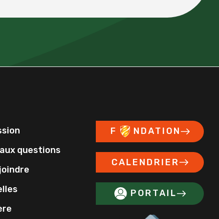
ssion
F
NDATION
 aux questions
CALENDRIER
joindre
lles
PORTAIL
ère