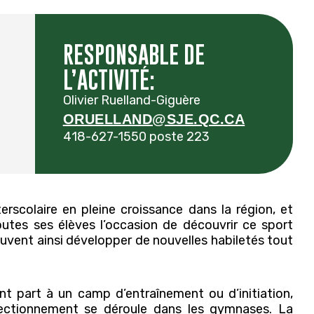
RESPONSABLE DE
L’ACTIVITÉ:
Olivier Ruelland-Giguère
ORUELLAND@SJE.QC.CA
418-627-1550 poste 223
terscolaire en pleine croissance dans la région, et
toutes ses élèves l’occasion de découvrir ce sport
vent ainsi développer de nouvelles habiletés tout
nt part à un camp d’entraînement ou d’initiation,
fectionnement se déroule dans les gymnases. La