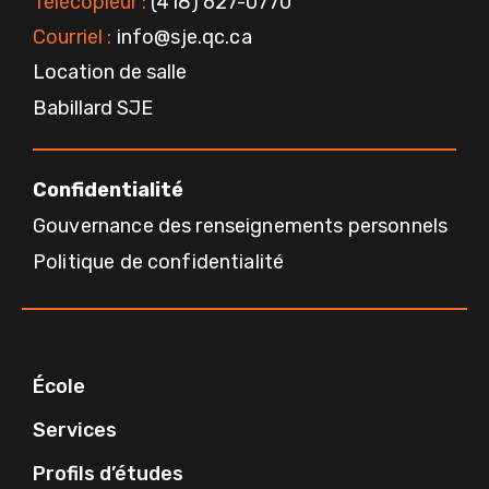
Télécopieur :
(418) 627-0770
Courriel :
info@sje.qc.ca
Location de salle
Babillard SJE
Confidentialité
Gouvernance des renseignements personnels
Politique de confidentialité
École
Services
Profils d’études