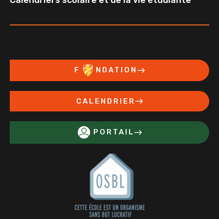
F
NDATION
CALENDRIER
PORTAIL