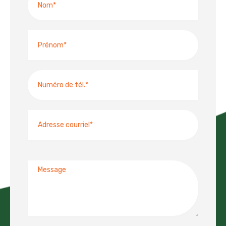
Prénom
Numéro
de
téléphone
Adresse
courriel
Message