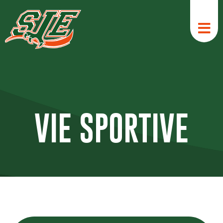
Aller
au
contenu
VIE SPORTIVE