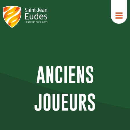
Aller
au
contenu
ANCIENS
JOUEURS