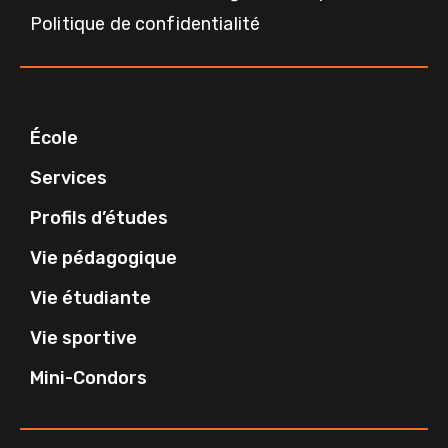
Politique de confidentialité
École
Services
Profils d’études
Vie pédagogique
Vie étudiante
Vie sportive
Mini-Condors