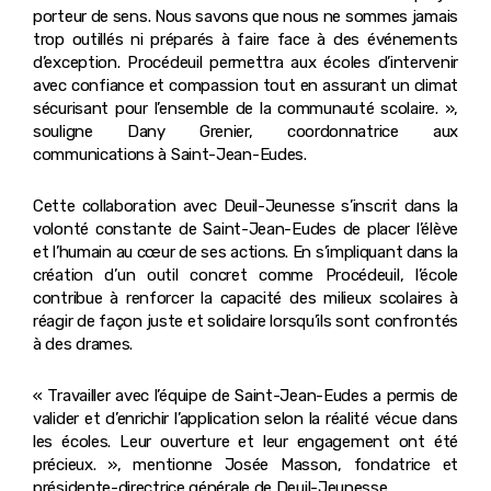
porteur de sens. Nous savons que nous ne sommes jamais
trop outillés ni préparés à faire face à des événements
d’exception. Procédeuil permettra aux écoles d’intervenir
avec confiance et compassion tout en assurant un climat
sécurisant pour l’ensemble de la communauté scolaire. »,
souligne Dany Grenier, coordonnatrice aux
communications à Saint-Jean-Eudes.
Cette collaboration avec Deuil-Jeunesse s’inscrit dans la
volonté constante de Saint-Jean-Eudes de placer l’élève
et l’humain au cœur de ses actions. En s’impliquant dans la
création d’un outil concret comme Procédeuil, l’école
contribue à renforcer la capacité des milieux scolaires à
réagir de façon juste et solidaire lorsqu’ils sont confrontés
à des drames.
« Travailler avec l’équipe de Saint-Jean-Eudes a permis de
valider et d’enrichir l’application selon la réalité vécue dans
les écoles. Leur ouverture et leur engagement ont été
précieux. », mentionne Josée Masson, fondatrice et
présidente-directrice générale de Deuil-Jeunesse.