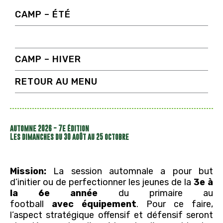
CAMP – ÉTÉ
CAMP - AUTOMNE
CAMP – HIVER
RETOUR AU MENU
automne 2026 - 7e édition
Les dimanches du 30 août au 25 octobre
Mission:
La session automnale a pour but
d’initier ou de perfectionner les jeunes de la
3e à
la 6e année
du primaire au
football
avec équipement
. Pour ce faire,
l’aspect stratégique offensif et défensif seront