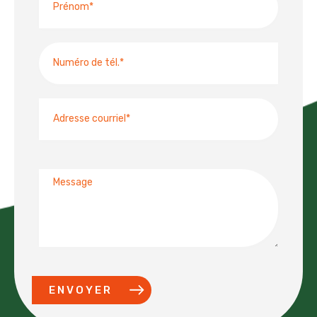
Numéro
de
téléphone
Adresse
courriel
Message
ENVOYER